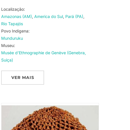
Localização:
Amazonas (AM)
America do Sul
Pará (PA)
Rio Tapajós
Povo Indigena:
Munduruku
Museu:
Musée d’Ethnographie de Genève (Genebra,
Suiça)
VER MAIS