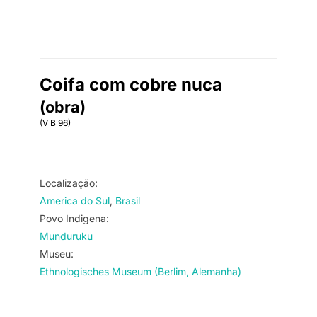
Coifa com cobre nuca
(obra)
(V B 96)
Localização:
America do Sul
Brasil
Povo Indigena:
Munduruku
Museu:
Ethnologisches Museum (Berlim, Alemanha)