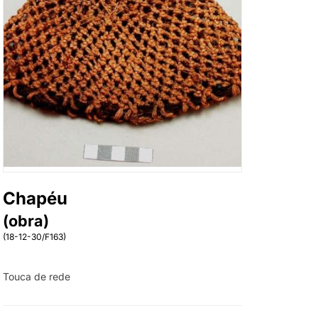
Chapéu
(obra)
(18-12-30/F163)
Touca de rede