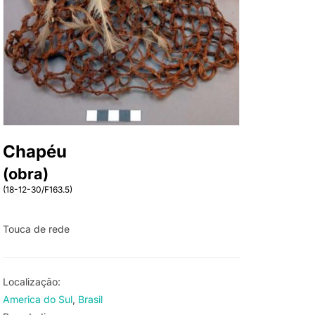
Chapéu
(obra)
(18-12-30/F163.5)
Touca de rede
Localização:
America do Sul
Brasil