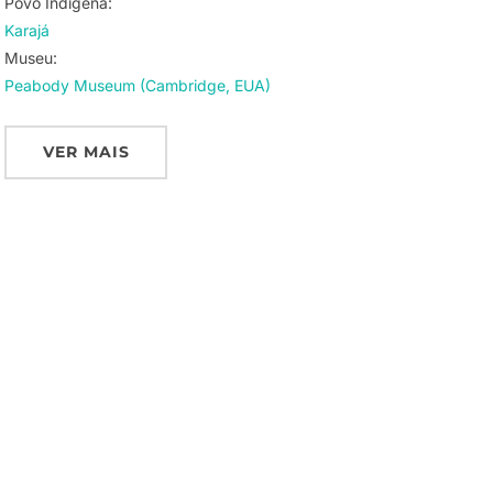
Povo Indigena:
Karajá
Museu:
Peabody Museum (Cambridge, EUA)
VER MAIS