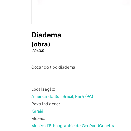
Diadema
(obra)
(32493)
Cocar do tipo diadema
Localização:
America do Sul
Brasil
Pará (PA)
Povo Indigena:
Karajá
Museu:
Musée d’Ethnographie de Genève (Genebra,