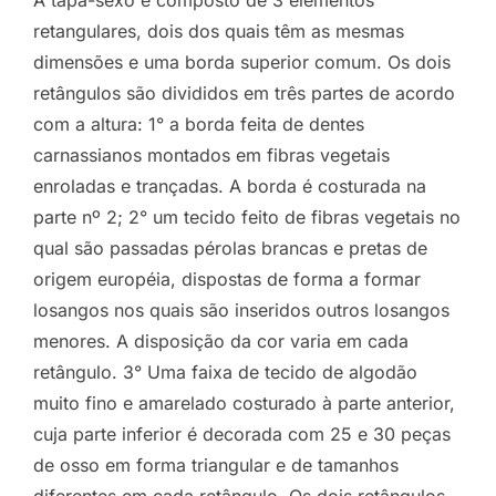
A tapa-sexo é composto de 3 elementos
retangulares, dois dos quais têm as mesmas
dimensões e uma borda superior comum. Os dois
retângulos são divididos em três partes de acordo
com a altura: 1° a borda feita de dentes
carnassianos montados em fibras vegetais
enroladas e trançadas. A borda é costurada na
parte nº 2; 2° um tecido feito de fibras vegetais no
qual são passadas pérolas brancas e pretas de
origem européia, dispostas de forma a formar
losangos nos quais são inseridos outros losangos
menores. A disposição da cor varia em cada
retângulo. 3° Uma faixa de tecido de algodão
muito fino e amarelado costurado à parte anterior,
cuja parte inferior é decorada com 25 e 30 peças
de osso em forma triangular e de tamanhos