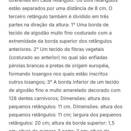
diferentes em cada retângulo. Os dois retângulos
estão separados por uma distância de 8 cm. O
terceiro retângulo também é dividido em três
partes na direção da altura: 1° Uma borda de
tecido de algodão muito fino costurado com a
extremidade da borda superior dos retângulos
anteriores. 2° Um tecido de fibras vegetais
(costurado ao anterior) no qual são enfiadas
pérolas brancas e pretas de origem européia,
formando losangos nos quais estão inscritos
outros losangos; 3° A borda inferior de um tecido
de algodão fino e muito amarelado decorado com
128 dentes carnívoros; Dimensões: altura dos
pequenos retângulos: 11 cm. Dimensões: altura dos
pequenos retângulos: 11 cm; largura dos pequenos
retângulos: 20 cm; altura da borda superior: 1,5