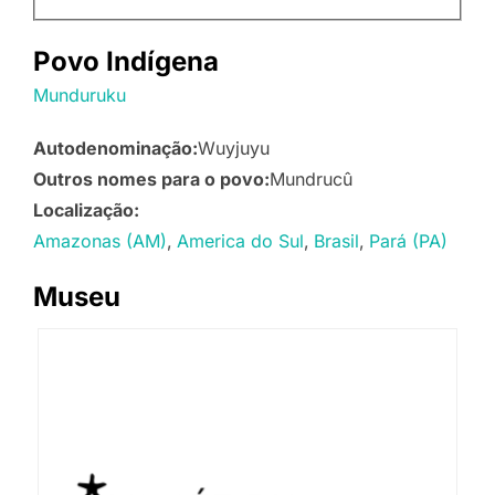
Povo Indígena
Munduruku
Autodenominação:
Wuyjuyu
Outros nomes para o povo:
Mundrucû
Localização:
Amazonas (AM)
America do Sul
Brasil
Pará (PA)
Museu