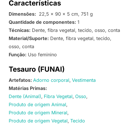
Características
Dimensões:
22,5 x 90 x 5 cm, 751 g
Quantidade de componentes:
1
Técnicas:
Dente, fibra vegetal, tecido, osso, conta
Material/Suporte:
Dente, fibra vegetal, tecido,
osso, conta
Função:
Uso feminino
Tesauro (FUNAI)
Artefatos:
Adorno corporal
Vestimenta
Matérias Primas:
Dente (Animal)
Fibra Vegetal
Osso
Produto de origem Animal
Produto de origem Mineral
Produto de origem Vegetal
Tecido