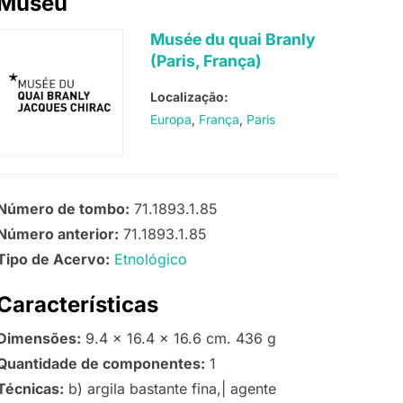
Museu
Musée du quai Branly
(Paris, França)
Localização:
Europa
França
Paris
Número de tombo:
71.1893.1.85
Número anterior:
71.1893.1.85
Tipo de Acervo:
Etnológico
Características
Dimensões:
9.4 x 16.4 x 16.6 cm. 436 g
Quantidade de componentes:
1
Técnicas:
b) argila bastante fina,| agente