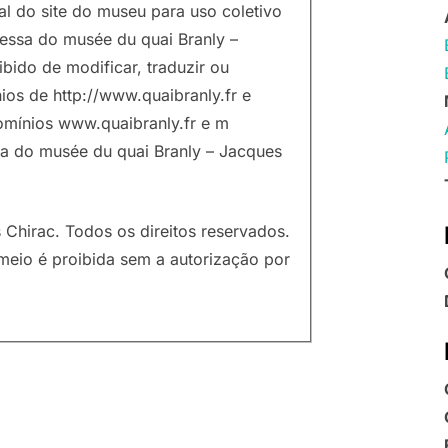
tal do site do museu para uso coletivo
ressa do musée du quai Branly –
ibido de modificar, traduzir ou
ios de http://www.quaibranly.fr e
domínios www.quaibranly.fr e m
via do musée du quai Branly – Jacques
Chirac. Todos os direitos reservados.
meio é proibida sem a autorização por