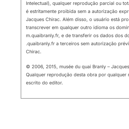
Intelectual), qualquer reprodução parcial ou to
é estritamente proibida sem a autorização exp
Jacques Chirac. Além disso, o usuário está pro
transcrever em qualquer outro idioma os domín
m.quaibranly.fr, e de transferir os dados dos 
.quaibranly.fr a terceiros sem autorização pré
Chirac.
© 2006, 2015, musée du quai Branly – Jacques 
Qualquer reprodução desta obra por qualquer 
escrito do editor.