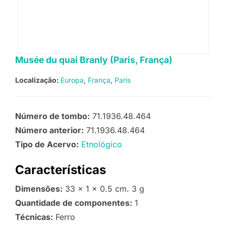
Musée du quai Branly (Paris, França)
Localização:
Europa
França
Paris
Número de tombo:
71.1936.48.464
Número anterior:
71.1936.48.464
Tipo de Acervo:
Etnológico
Características
Dimensões:
33 x 1 x 0.5 cm. 3 g
Quantidade de componentes:
1
Técnicas:
Ferro