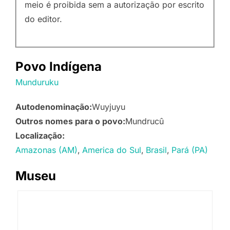
meio é proibida sem a autorização por escrito
do editor.
Povo Indígena
Munduruku
Autodenominação:
Wuyjuyu
Outros nomes para o povo:
Mundrucû
Localização:
Amazonas (AM)
America do Sul
Brasil
Pará (PA)
Museu