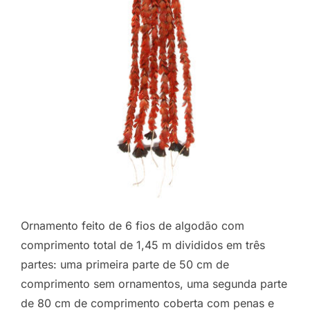
Ornamento feito de 6 fios de algodão com
comprimento total de 1,45 m divididos em três
partes: uma primeira parte de 50 cm de
comprimento sem ornamentos, uma segunda parte
de 80 cm de comprimento coberta com penas e