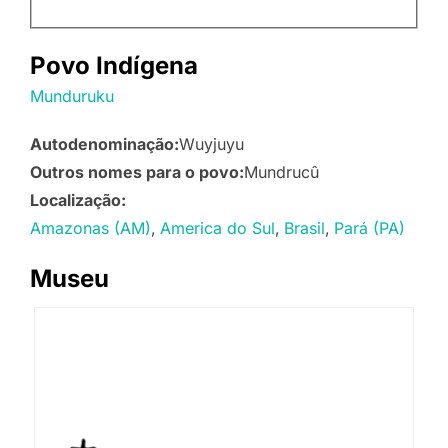
Povo Indígena
Munduruku
Autodenominação:
Wuyjuyu
Outros nomes para o povo:
Mundrucû
Localização:
Amazonas (AM)
America do Sul
Brasil
Pará (PA)
Museu