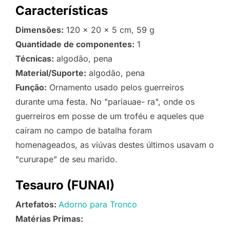
Características
Dimensões:
120 x 20 x 5 cm, 59 g
Quantidade de componentes:
1
Técnicas:
algodão, pena
Material/Suporte:
algodão, pena
Função:
Ornamento usado pelos guerreiros
durante uma festa. No "pariauae- ra", onde os
guerreiros em posse de um troféu e aqueles que
caíram no campo de batalha foram
homenageados, as viúvas destes últimos usavam o
"cururape" de seu marido.
Tesauro (FUNAI)
Artefatos:
Adorno para Tronco
Matérias Primas: