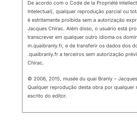
De acordo com o Code de la Propriété Intellec
Intelectual), qualquer reprodução parcial ou to
é estritamente proibida sem a autorização exp
Jacques Chirac. Além disso, o usuário está pro
transcrever em qualquer outro idioma os domín
m.quaibranly.fr, e de transferir os dados dos 
.quaibranly.fr a terceiros sem autorização pré
Chirac.
© 2006, 2015, musée du quai Branly – Jacques 
Qualquer reprodução desta obra por qualquer 
escrito do editor.