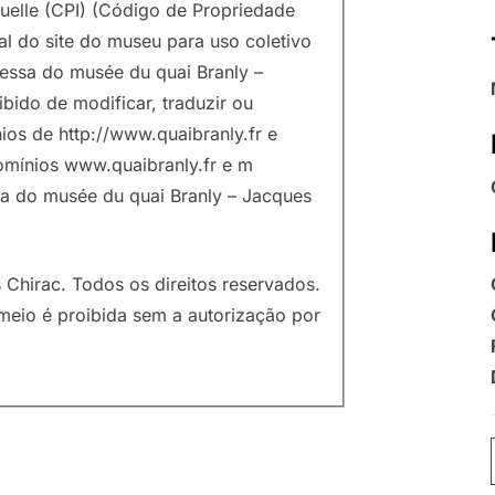
tuelle (CPI) (Código de Propriedade
tal do site do museu para uso coletivo
ressa do musée du quai Branly –
ibido de modificar, traduzir ou
ios de http://www.quaibranly.fr e
domínios www.quaibranly.fr e m
via do musée du quai Branly – Jacques
Chirac. Todos os direitos reservados.
meio é proibida sem a autorização por