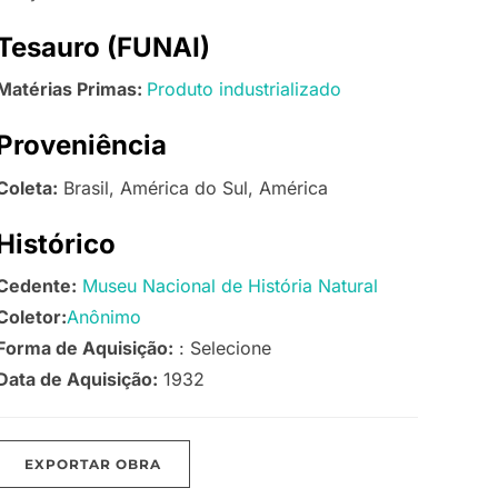
Tesauro (FUNAI)
Matérias Primas:
Produto industrializado
Proveniência
Coleta:
Brasil, América do Sul, América
Histórico
Cedente:
Museu Nacional de História Natural
Coletor:
Anônimo
Forma de Aquisição:
: Selecione
Data de Aquisição:
1932
EXPORTAR OBRA