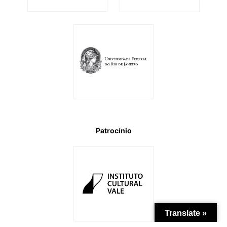
Patrocínio
Translate »