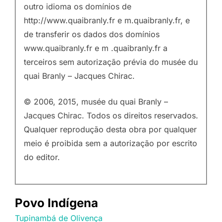
outro idioma os domínios de
http://www.quaibranly.fr e m.quaibranly.fr, e
de transferir os dados dos domínios
www.quaibranly.fr e m .quaibranly.fr a
terceiros sem autorização prévia do musée du
quai Branly – Jacques Chirac.
© 2006, 2015, musée du quai Branly –
Jacques Chirac. Todos os direitos reservados.
Qualquer reprodução desta obra por qualquer
meio é proibida sem a autorização por escrito
do editor.
Povo Indígena
Tupinambá de Olivença