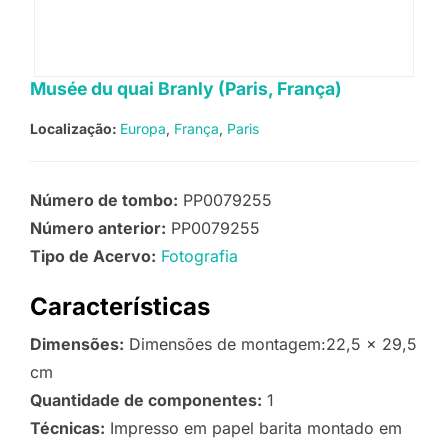
Musée du quai Branly (Paris, França)
Localização:
Europa
França
Paris
Número de tombo:
PP0079255
Número anterior:
PP0079255
Tipo de Acervo:
Fotografia
Características
Dimensões:
Dimensões de montagem:22,5 x 29,5
cm
Quantidade de componentes:
1
Técnicas:
Impresso em papel barita montado em