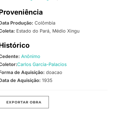
Proveniência
Data Produção:
Colômbia
Coleta:
Estado do Pará, Médio Xingu
Histórico
Cedente:
Anônimo
Coletor:
Carlos Garcia-Palacios
Forma de Aquisição:
doacao
Data de Aquisição:
1935
EXPORTAR OBRA