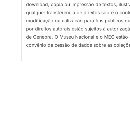
download, cópia ou impressão de textos, ilust
qualquer transferência de direitos sobre o con
modificação ou utilização para fins públicos 
por direitos autorais estão sujeitos à autoriz
de Genebra. O Museu Nacional e o MEG estão 
convênio de cessão de dados sobre as coleções 