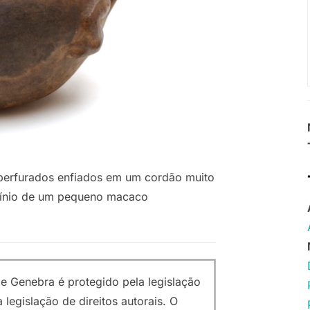
perfurados enfiados em um cordão muito
ocínio de um pequeno macaco
 Genebra é protegido pela legislação
a legislação de direitos autorais. O