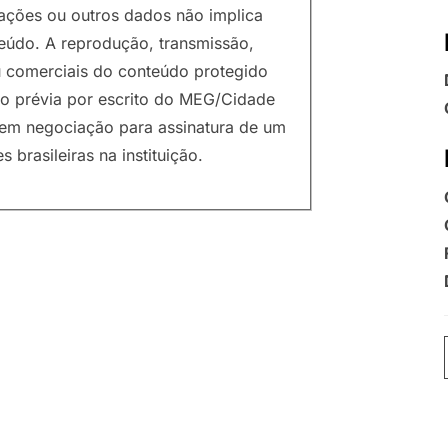
rações ou outros dados não implica
teúdo. A reprodução, transmissão,
ou comerciais do conteúdo protegido
ação prévia por escrito do MEG/Cidade
em negociação para assinatura de um
brasileiras na instituição.