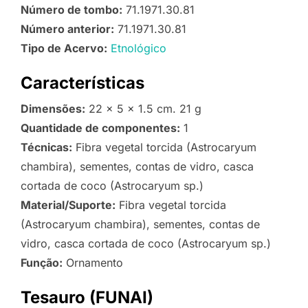
Número de tombo:
71.1971.30.81
Número anterior:
71.1971.30.81
Tipo de Acervo:
Etnológico
Características
Dimensões:
22 x 5 x 1.5 cm. 21 g
Quantidade de componentes:
1
Técnicas:
Fibra vegetal torcida (Astrocaryum
chambira), sementes, contas de vidro, casca
cortada de coco (Astrocaryum sp.)
Material/Suporte:
Fibra vegetal torcida
(Astrocaryum chambira), sementes, contas de
vidro, casca cortada de coco (Astrocaryum sp.)
Função:
Ornamento
Tesauro (FUNAI)