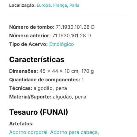
Localização:
Europa
França
Paris
Número de tombo:
71.1930.101.28 D
Número anterior:
71.1930.101.28 D
Tipo de Acervo:
Etnológico
Características
Dimensões:
45 x 44 x 10 cm, 170 g
Quantidade de componentes:
1
Técnicas:
algodão, pena
Material/Suporte:
algodão, pena
Tesauro (FUNAI)
Artefatos:
Adorno corporal
Adorno para cabeça