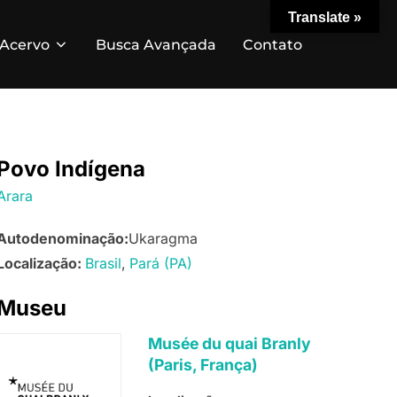
Translate »
Acervo
Busca Avançada
Contato
Povo Indígena
Arara
Autodenominação:
Ukaragma
Localização:
Brasil
Pará (PA)
Museu
Musée du quai Branly
(Paris, França)