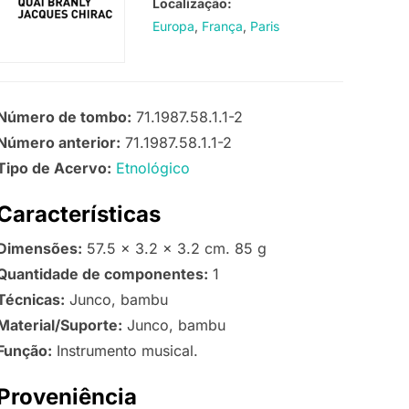
Localização:
Europa
França
Paris
Número de tombo:
71.1987.58.1.1-2
Número anterior:
71.1987.58.1.1-2
Tipo de Acervo:
Etnológico
Características
Dimensões:
57.5 x 3.2 x 3.2 cm. 85 g
Quantidade de componentes:
1
Técnicas:
Junco, bambu
Material/Suporte:
Junco, bambu
Função:
Instrumento musical.
Proveniência