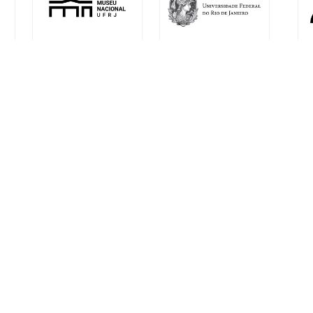
l
Desenvolvido por Arte Digital Internet