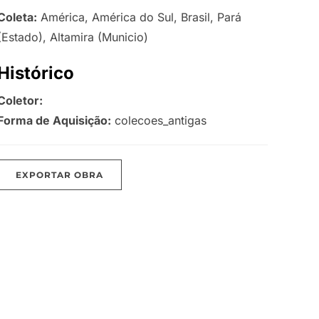
Coleta:
América, América do Sul, Brasil, Pará
(Estado), Altamira (Municio)
Histórico
Coletor:
Forma de Aquisição:
colecoes_antigas
EXPORTAR OBRA