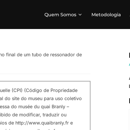
Quem Somos
Metodologia
o no final de um tubo de ressonador de
tuelle (CPI) (Código de Propriedade
tal do site do museu para uso coletivo
ressa do musée du quai Branly –
ibido de modificar, traduzir ou
ios de http://www.quaibranly.fr e