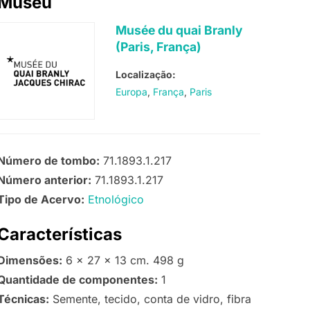
Museu
Musée du quai Branly
(Paris, França)
Localização:
Europa
França
Paris
Número de tombo:
71.1893.1.217
Número anterior:
71.1893.1.217
Tipo de Acervo:
Etnológico
Características
Dimensões:
6 x 27 x 13 cm. 498 g
Quantidade de componentes:
1
Técnicas:
Semente, tecido, conta de vidro, fibra