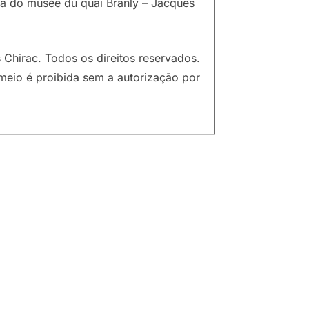
via do musée du quai Branly – Jacques
Chirac. Todos os direitos reservados.
meio é proibida sem a autorização por