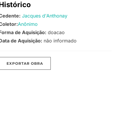
Histórico
Cedente:
Jacques d'Anthonay
Coletor:
Anônimo
Forma de Aquisição:
doacao
Data de Aquisição:
não informado
EXPORTAR OBRA