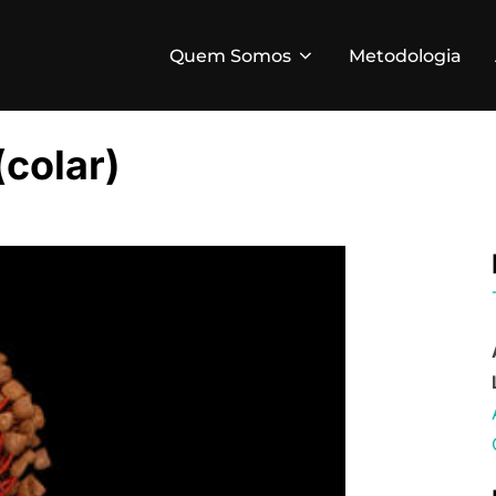
Quem Somos
Metodologia
(colar)