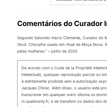
Comentários do Curador 
Segundo Salomão Inácio Clemente, Curador do M
(Aru). Chocalho usado em ritual da Moça Nova. A
pelas mulheres.” – junho de 2025
De acordo com o Code de la Propriété Intellec
Intelectual), qualquer reprodução parcial ou to
é estritamente proibida sem a autorização exp
Jacques Chirac. Além disso, o usuário está pro
transcrever em qualquer outro idioma os domín
m.quaibranly.fr, e de transferir os dados dos 