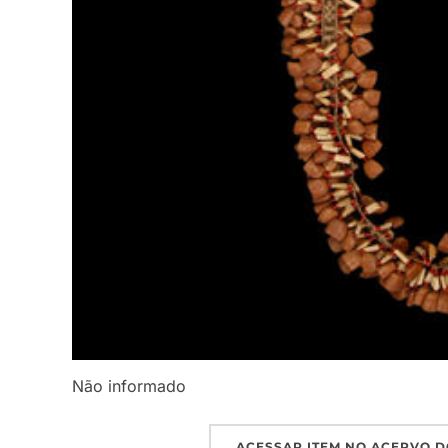
Não informado
ACESSAR ITEM NO ACERVO D