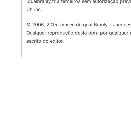
.quaibranly.fr a terceiros sem autorização pré
Chirac.
© 2006, 2015, musée du quai Branly – Jacques 
Qualquer reprodução desta obra por qualquer 
escrito do editor.