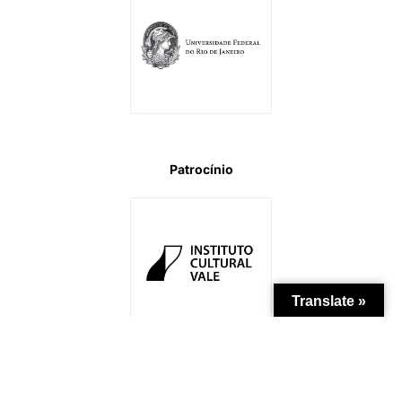
Patrocínio
Translate »
Apoio Institucional