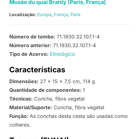
Musée du quai Branly (Paris, França)
Localização:
Europa
França
Paris
Número de tombo:
71.1930.32.107.1-4
Número anterior:
71.1930.32.107.1-4
Tipo de Acervo:
Etnológico
Características
Dimensões:
27 x 15 x 7,5 cm, 114 g
Quantidade de componentes:
1
Técnicas:
Concha, fibra vegetal
Material/Suporte:
Concha, fibra vegetal
Função:
As conchas desta cesta são usadas como
colheres.