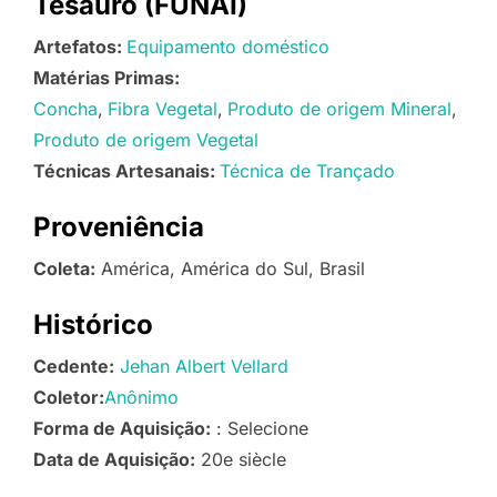
Tesauro (FUNAI)
Artefatos:
Equipamento doméstico
Matérias Primas:
Concha
Fibra Vegetal
Produto de origem Mineral
Produto de origem Vegetal
Técnicas Artesanais:
Técnica de Trançado
Proveniência
Coleta:
América, América do Sul, Brasil
Histórico
Cedente:
Jehan Albert Vellard
Coletor:
Anônimo
Forma de Aquisição:
: Selecione
Data de Aquisição:
20e siècle