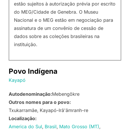
estão sujeitos à autorização prévia por escrito
do MEG/Cidade de Genebra. O Museu
Nacional e o MEG estão em negociação para
assinatura de um convênio de cessão de
dados sobre as coleções brasileiras na
instituição.
Povo Indígena
Kayapó
Autodenominação:
Mebengôkre
Outros nomes para o povo:
Txukarramãe
Kayapó-Irã'ãmranh-re
Localização:
America do Sul
Brasil
Mato Grosso (MT)