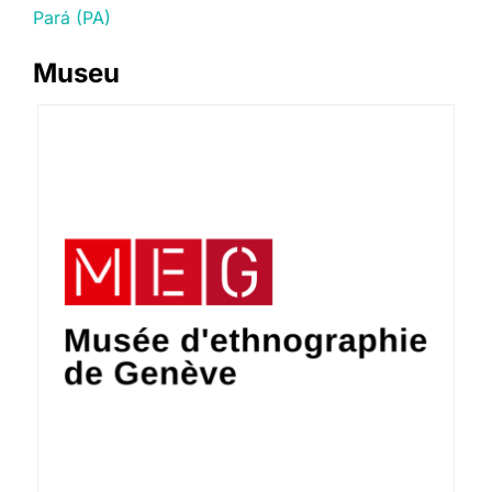
Pará (PA)
Museu