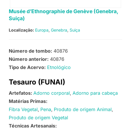
Musée d’Ethnographie de Genève (Genebra,
Suiça)
Localização:
Europa
Genebra
Suiça
Número de tombo:
40876
Número anterior:
40876
Tipo de Acervo:
Etnológico
Tesauro (FUNAI)
Artefatos:
Adorno corporal
Adorno para cabeça
Matérias Primas:
Fibra Vegetal
Pena
Produto de origem Animal
Produto de origem Vegetal
Técnicas Artesanais: