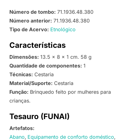
Número de tombo:
71.1936.48.380
Número anterior:
71.1936.48.380
Tipo de Acervo:
Etnológico
Características
Dimensões:
13.5 x 8 x 1 cm. 58 g
Quantidade de componentes:
1
Técnicas:
Cestaria
Material/Suporte:
Cestaria
Função:
Brinquedo feito por mulheres para
crianças.
Tesauro (FUNAI)
Artefatos:
Abano
Equipamento de conforto doméstico