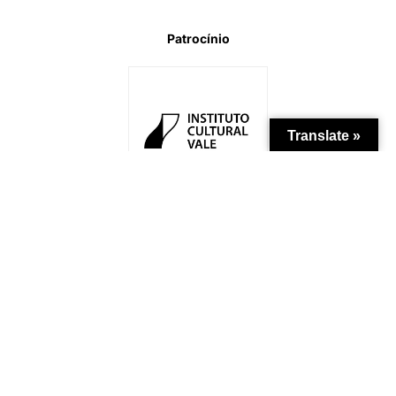
Patrocínio
Translate »
Apoio Institucional