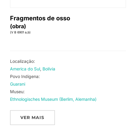
Fragmentos de osso
(obra)
(V B 6901 a,b)
Localização:
America do Sul
Bolívia
Povo Indigena:
Guarani
Museu:
Ethnologisches Museum (Berlim, Alemanha)
VER MAIS