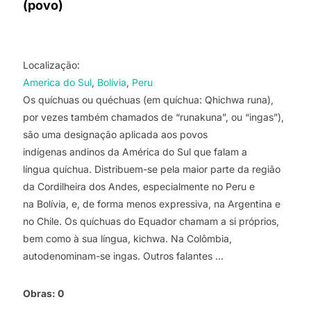
(povo)
Localização:
America do Sul
Bolívia
Peru
Os quíchuas ou quéchuas (em quíchua: Qhichwa runa),
por vezes também chamados de “runakuna”, ou “ingas”),
são uma designação aplicada aos povos
indígenas andinos da América do Sul que falam a
língua quíchua. Distribuem-se pela maior parte da região
da Cordilheira dos Andes, especialmente no Peru e
na Bolívia, e, de forma menos expressiva, na Argentina e
no Chile. Os quíchuas do Equador chamam a si próprios,
bem como à sua língua, kichwa. Na Colômbia,
autodenominam-se ingas. Outros falantes …
Obras:
0