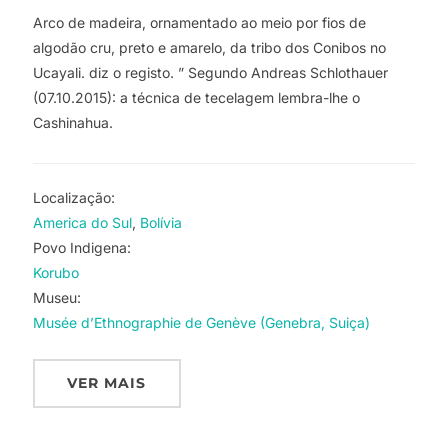
Arco de madeira, ornamentado ao meio por fios de
algodão cru, preto e amarelo, da tribo dos Conibos no
Ucayali. diz o registo. ” Segundo Andreas Schlothauer
(07.10.2015): a técnica de tecelagem lembra-lhe o
Cashinahua.
Localização:
America do Sul
Bolívia
Povo Indigena:
Korubo
Museu:
Musée d’Ethnographie de Genève (Genebra, Suiça)
VER MAIS