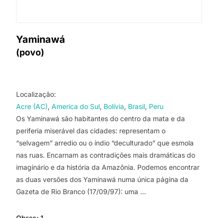
Yaminawá
(povo)
Localização:
Acre (AC)
America do Sul
Bolívia
Brasil
Peru
Os Yaminawá são habitantes do centro da mata e da
periferia miserável das cidades: representam o
“selvagem” arredio ou o índio “deculturado” que esmola
nas ruas. Encarnam as contradições mais dramáticas do
imaginário e da história da Amazônia. Podemos encontrar
as duas versões dos Yaminawá numa única página da
Gazeta de Rio Branco (17/09/97): uma …
Obras:
1