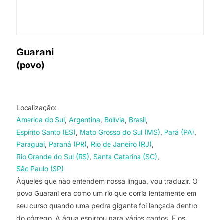
Guarani
(povo)
Localização:
America do Sul
Argentina
Bolívia
Brasil
Espírito Santo (ES)
Mato Grosso do Sul (MS)
Pará (PA)
Paraguai
Paraná (PR)
Rio de Janeiro (RJ)
Rio Grande do Sul (RS)
Santa Catarina (SC)
São Paulo (SP)
Àqueles que não entendem nossa língua, vou traduzir. O
povo Guarani era como um rio que corria lentamente em
seu curso quando uma pedra gigante foi lançada dentro
do córrego. A água espirrou para vários cantos. E os