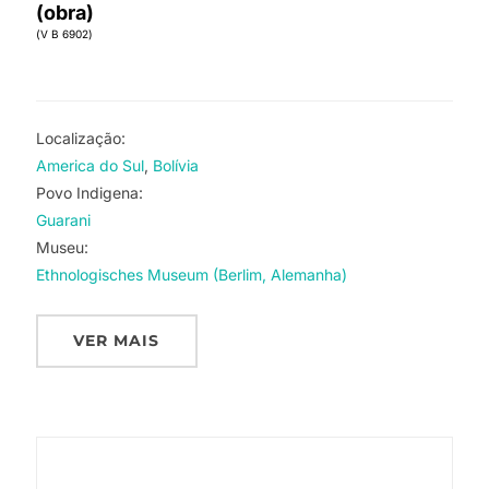
(obra)
(V B 6902)
Localização:
America do Sul
Bolívia
Povo Indigena:
Guarani
Museu:
Ethnologisches Museum (Berlim, Alemanha)
VER MAIS