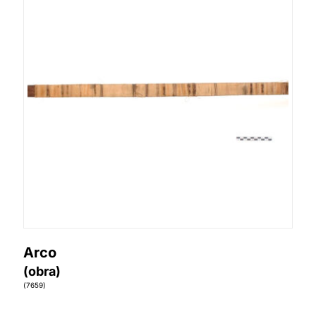
Arco
(obra)
(7659)