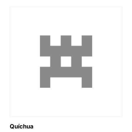
Quíchua