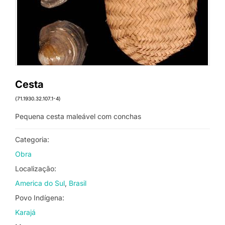
Cesta
(71.1930.32.107.1-4)
Pequena cesta maleável com conchas
Categoria:
Obra
Localização:
America do Sul
Brasil
Povo Indígena:
Karajá