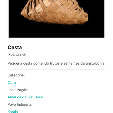
Cesta
(71.1930.32.106)
Pequena cesta contendo frutos e sementes da aristolochia.
Categoria:
Obra
Localização:
America do Sul
Brasil
Povo Indígena:
Karajá