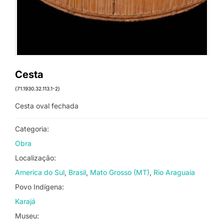
Cesta
(71.1930.32.113.1-2)
Cesta oval fechada
Categoria:
Obra
Localização:
America do Sul
Brasil
Mato Grosso (MT)
Rio Araguaia
Povo Indígena:
Karajá
Museu: