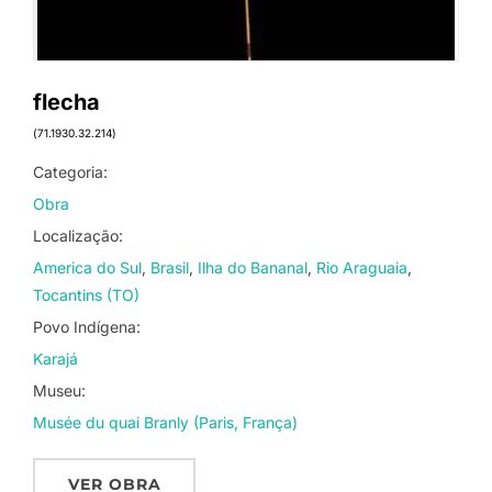
flecha
(71.1930.32.214)
Categoria:
Obra
Localização:
America do Sul
Brasil
Ilha do Bananal
Rio Araguaia
Tocantins (TO)
Povo Indígena:
Karajá
Museu:
Musée du quai Branly (Paris, França)
VER OBRA