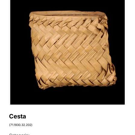
Cesta
(71.1930.32.202)