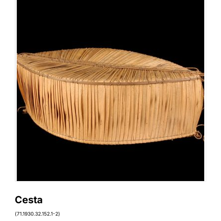
Cesta
(71.1930.32.152.1-2)