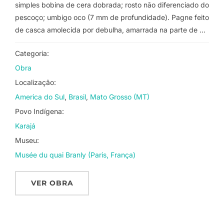
simples bobina de cera dobrada; rosto não diferenciado do
pescoço; umbigo oco (7 mm de profundidade). Pagne feito
de casca amolecida por debulha, amarrada na parte de …
Categoria:
Obra
Localização:
America do Sul
Brasil
Mato Grosso (MT)
Povo Indígena:
Karajá
Museu:
Musée du quai Branly (Paris, França)
VER OBRA