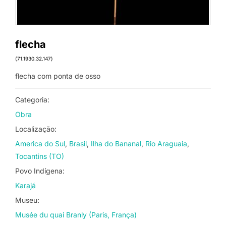
flecha
(71.1930.32.147)
flecha com ponta de osso
Categoria:
Obra
Localização:
America do Sul
Brasil
Ilha do Bananal
Rio Araguaia
Tocantins (TO)
Povo Indígena:
Karajá
Museu:
Musée du quai Branly (Paris, França)