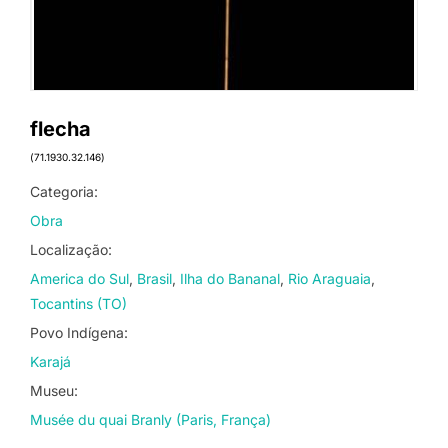
flecha
(71.1930.32.146)
Categoria:
Obra
Localização:
America do Sul
Brasil
Ilha do Bananal
Rio Araguaia
Tocantins (TO)
Povo Indígena:
Karajá
Museu:
Musée du quai Branly (Paris, França)