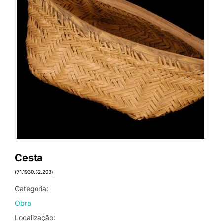
Cesta
(71.1930.32.203)
Categoria:
Obra
Localização: