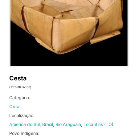
Cesta
(71.1930.32.63)
Categoria:
Obra
Localização:
America do Sul
Brasil
Rio Araguaia
Tocantins (TO)
Povo Indígena: