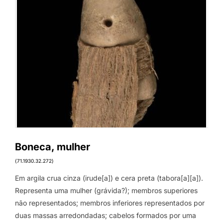
Boneca, mulher
(71.1930.32.272)
Em argila crua cinza (irude[a]) e cera preta (tabora[a][a]).
Representa uma mulher (grávida?); membros superiores
não representados; membros inferiores representados por
duas massas arredondadas; cabelos formados por uma