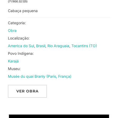
(71.1930.32.125)
Cabaça pequena
Categoria:
Obra
Localização:
America do Sul
Brasil
Rio Araguaia
Tocantins (TO)
Povo Indígena:
Karajá
Museu:
Musée du quai Branly (Paris, França)
VER OBRA