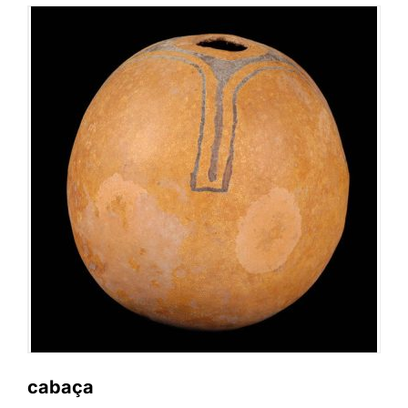
cabaça