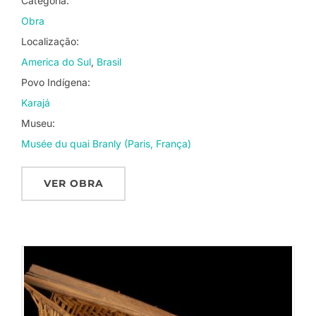
Categoria:
Obra
Localização:
America do Sul
Brasil
Povo Indígena:
Karajá
Museu:
Musée du quai Branly (Paris, França)
VER OBRA