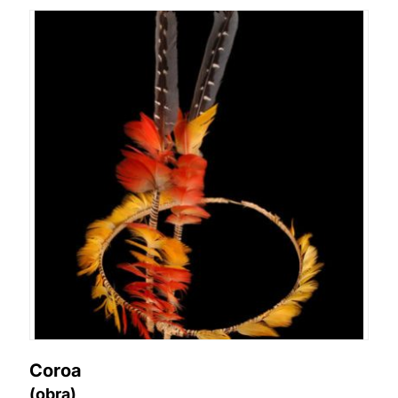
Coroa
(obra)