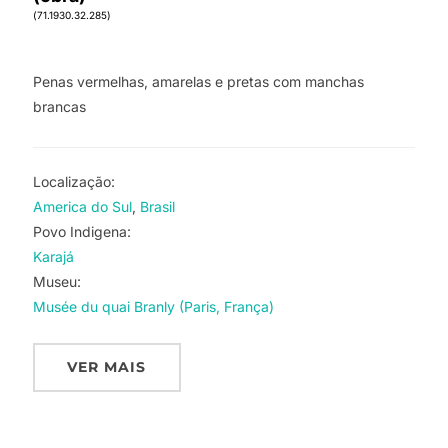
(71.1930.32.285)
Penas vermelhas, amarelas e pretas com manchas
brancas
Localização:
America do Sul
Brasil
Povo Indigena:
Karajá
Museu:
Musée du quai Branly (Paris, França)
VER MAIS