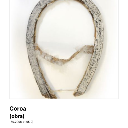
Coroa
(obra)
(70.2008.41.95.2)