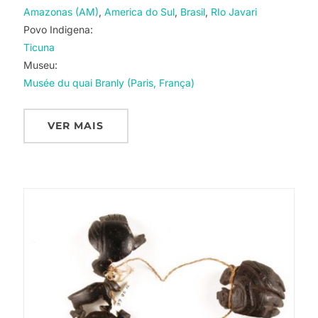
Amazonas (AM)
America do Sul
Brasil
RIo Javari
Povo Indigena:
Ticuna
Museu:
Musée du quai Branly (Paris, França)
VER MAIS