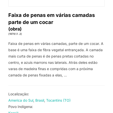
Faixa de penas em várias camadas
parte de um cocar
(obra)
(1979.1.1 .2)
Faixa de penas em várias camadas, parte de um cocar. A
base é uma faixa de fibra vegetal entrançada. A camada
mais curta de penas é de penas pretas cortadas no
centro, e azuis marrons nas laterais. Atrás deles estão
varas de madeira finas e compridas com a próxima
camada de penas fixadas a elas, …
Localização:
America do Sul
Brasil
Tocantins (TO)
Povo Indigena:
Karajá