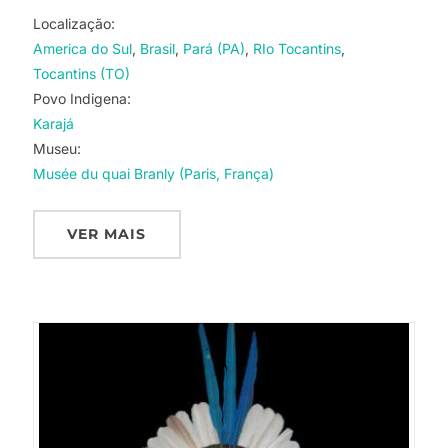
Localização:
America do Sul
Brasil
Pará (PA)
RIo Tocantins
Tocantins (TO)
Povo Indigena:
Karajá
Museu:
Musée du quai Branly (Paris, França)
VER MAIS