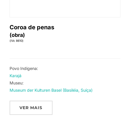
Coroa de penas
(obra)
(IVc 8610)
Povo Indigena:
Karajá
Museu:
Museum der Kulturen Basel (Basiléia, Suíça)
VER MAIS