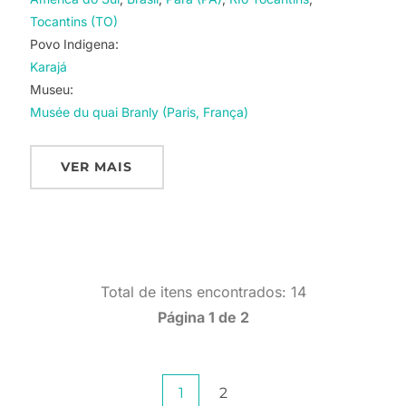
Tocantins (TO)
Povo Indigena:
Karajá
Museu:
Musée du quai Branly (Paris, França)
VER MAIS
Total de itens encontrados: 14
Página 1 de 2
Paginação
1
2