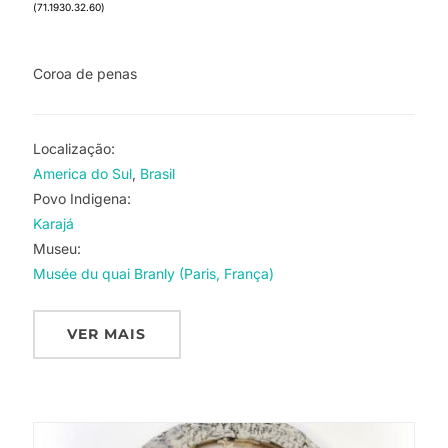
(71.1930.32.60)
Coroa de penas
Localização:
America do Sul
Brasil
Povo Indigena:
Karajá
Museu:
Musée du quai Branly (Paris, França)
VER MAIS