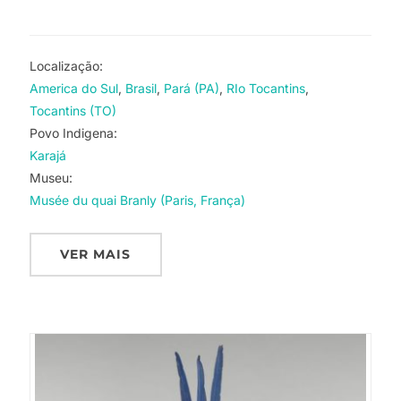
Localização:
America do Sul
Brasil
Pará (PA)
RIo Tocantins
Tocantins (TO)
Povo Indigena:
Karajá
Museu:
Musée du quai Branly (Paris, França)
VER MAIS