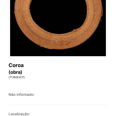
Coroa
(obra)
(71.1929.8.17)
Não informado
Localização: