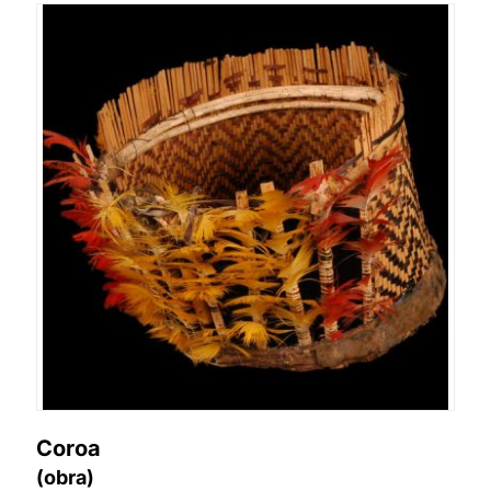
Coroa
(obra)