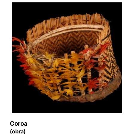
Coroa
(obra)