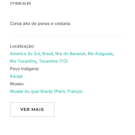
(71.1930.32.61)
Coroa alta de penas e cestaria
Localização:
America do Sul
Brasil
Ilha do Bananal
Rio Araguaia
RIo Tocantins
Tocantins (TO)
Povo Indigena:
Karajá
Museu:
Musée du quai Branly (Paris, França)
VER MAIS