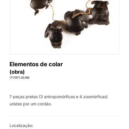
Elementos de colar
(obra)
(71.1971.30.66)
7 peças pretas (3 antropomórficas e 4 zoomórficas)
unidas por um cordão.
Localização: