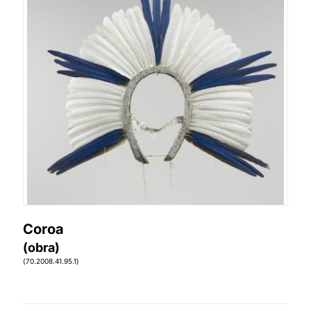
Coroa
(obra)
(70.2008.41.95.1)