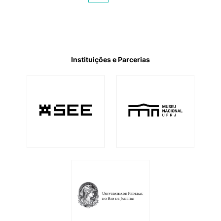
de
posts
Instituições e Parcerias