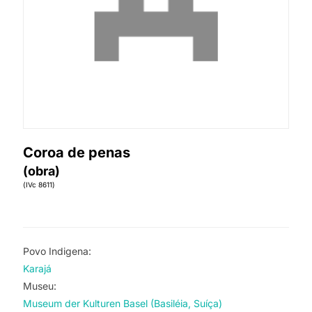
Coroa de penas
(obra)
(IVc 8611)
Povo Indigena:
Karajá
Museu:
Museum der Kulturen Basel (Basiléia, Suíça)