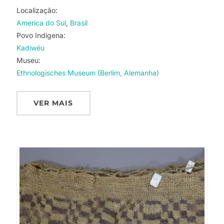
Localização:
America do Sul
Brasil
Povo Indigena:
Kadiwéu
Museu:
Ethnologisches Museum (Berlim, Alemanha)
VER MAIS