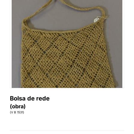
Bolsa de rede
(obra)
(V B 1531)