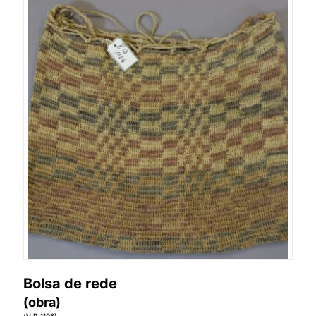
Bolsa de rede
(obra)
(V B 1106)