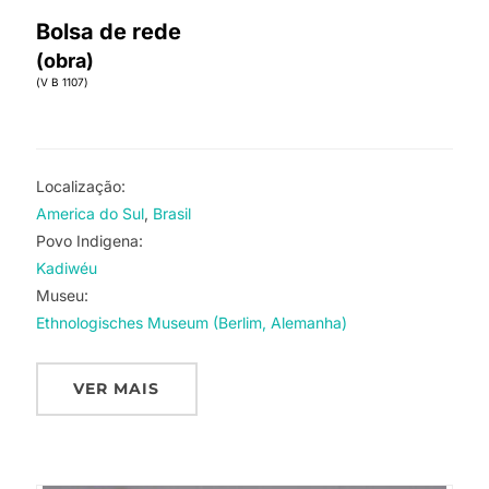
Bolsa de rede
(obra)
(V B 1107)
Localização:
America do Sul
Brasil
Povo Indigena:
Kadiwéu
Museu:
Ethnologisches Museum (Berlim, Alemanha)
VER MAIS