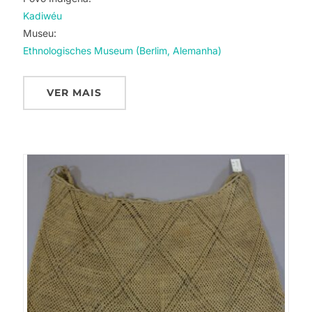
Kadiwéu
Museu:
Ethnologisches Museum (Berlim, Alemanha)
VER MAIS