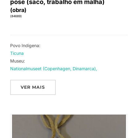
pose (saco, trabalho em malha)
(obra)
(84689)
Povo Indigena:
Ticuna
Museu:
Nationalmuseet (Copenhagen, Dinamarca),
VER MAIS