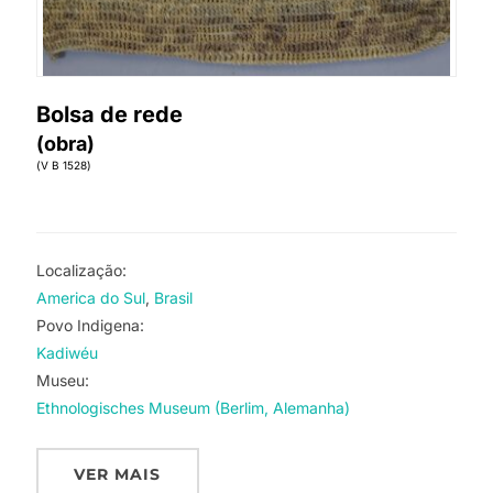
Bolsa de rede
(obra)
(V B 1528)
Localização:
America do Sul
Brasil
Povo Indigena:
Kadiwéu
Museu:
Ethnologisches Museum (Berlim, Alemanha)
VER MAIS