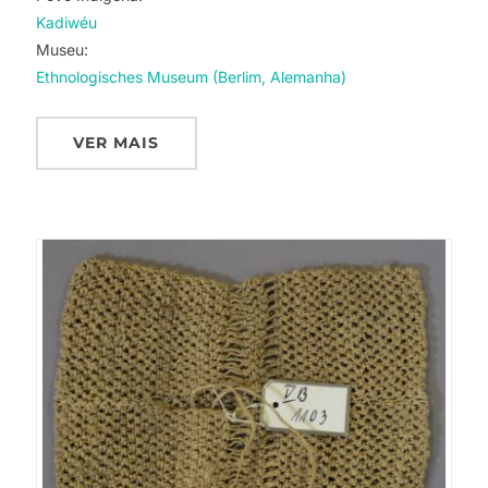
Kadiwéu
Museu:
Ethnologisches Museum (Berlim, Alemanha)
VER MAIS