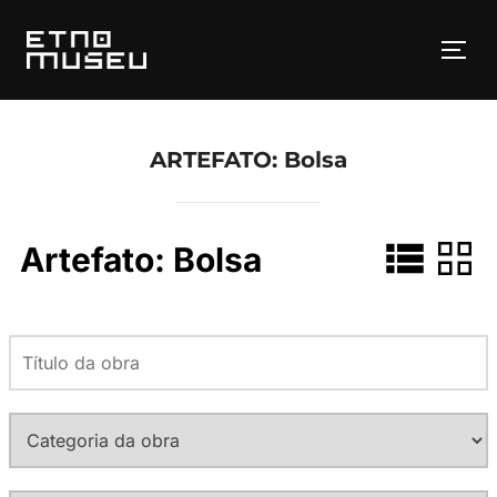
Pular
para
ALT
o
conteúdo
ARTEFATO:
Bolsa
Artefato:
Bolsa