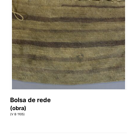
Bolsa de rede
(obra)
(V B 1105)