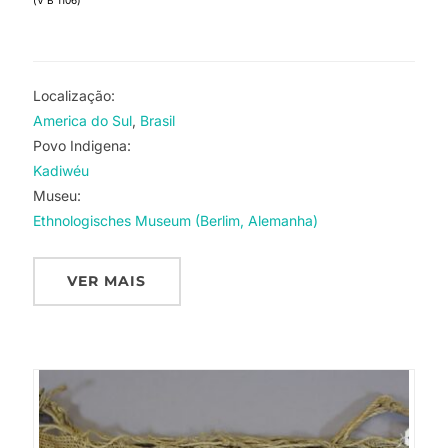
Localização:
America do Sul
Brasil
Povo Indigena:
Kadiwéu
Museu:
Ethnologisches Museum (Berlim, Alemanha)
VER MAIS