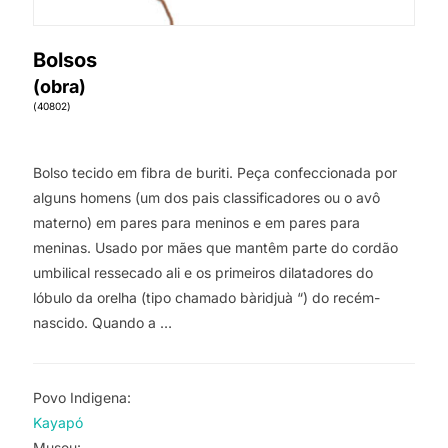
Bolsos
(obra)
(40802)
Bolso tecido em fibra de buriti. Peça confeccionada por
alguns homens (um dos pais classificadores ou o avô
materno) em pares para meninos e em pares para
meninas. Usado por mães que mantêm parte do cordão
umbilical ressecado ali e os primeiros dilatadores do
lóbulo da orelha (tipo chamado bàridjuà “) do recém-
nascido. Quando a …
Povo Indigena:
Kayapó
Museu: