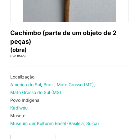
Cachimbo (parte de um objeto de 2
peças)
(obra)
(IVc 854b)
Localização:
America do Sul
Brasil
Mato Grosso (MT)
Mato Grosso do Sul (MS)
Povo Indigena:
Kadiwéu
Museu:
Museum der Kulturen Basel (Basiléia, Suíça)