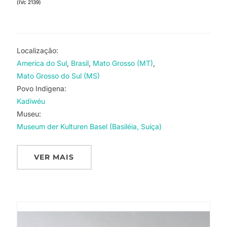
(IVc 2139)
Localização:
America do Sul
Brasil
Mato Grosso (MT)
Mato Grosso do Sul (MS)
Povo Indigena:
Kadiwéu
Museu:
Museum der Kulturen Basel (Basiléia, Suíça)
VER MAIS