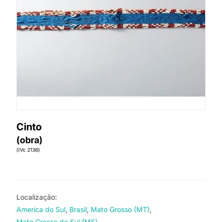
Cinto
(obra)
(IVc 2136)
Localização:
America do Sul
Brasil
Mato Grosso (MT)
Mato Grosso do Sul (MS)