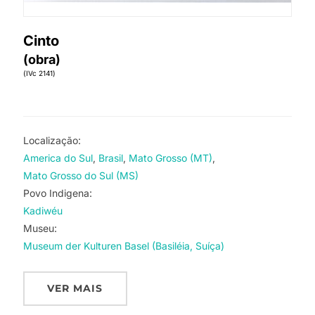
Cinto
(obra)
(IVc 2141)
Localização:
America do Sul
Brasil
Mato Grosso (MT)
Mato Grosso do Sul (MS)
Povo Indigena:
Kadiwéu
Museu:
Museum der Kulturen Basel (Basiléia, Suíça)
VER MAIS