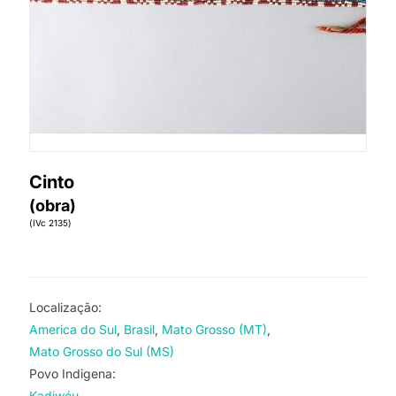
Cinto
(obra)
(IVc 2135)
Localização:
America do Sul
Brasil
Mato Grosso (MT)
Mato Grosso do Sul (MS)
Povo Indigena:
Kadiwéu