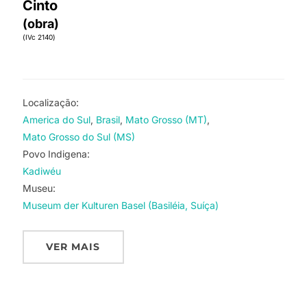
Cinto
(obra)
(IVc 2140)
Localização:
America do Sul
Brasil
Mato Grosso (MT)
Mato Grosso do Sul (MS)
Povo Indigena:
Kadiwéu
Museu:
Museum der Kulturen Basel (Basiléia, Suíça)
VER MAIS