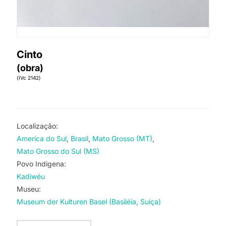
Cinto
(obra)
(IVc 2142)
Localização:
America do Sul
Brasil
Mato Grosso (MT)
Mato Grosso do Sul (MS)
Povo Indigena:
Kadiwéu
Museu:
Museum der Kulturen Basel (Basiléia, Suíça)