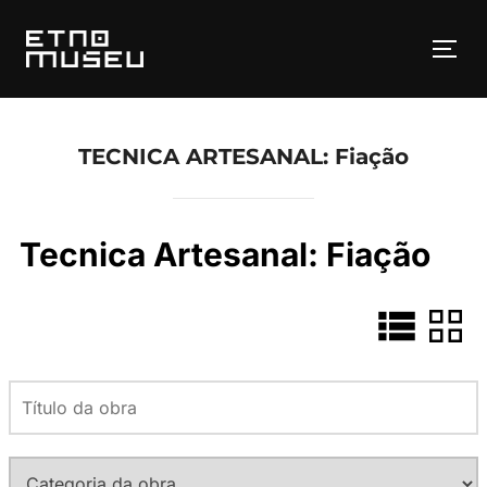
Pular
para
ALT
o
conteúdo
TECNICA ARTESANAL:
Fiação
Tecnica Artesanal:
Fiação