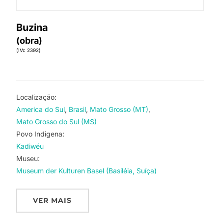
Buzina
(obra)
(IVc 2392)
Localização:
America do Sul
Brasil
Mato Grosso (MT)
Mato Grosso do Sul (MS)
Povo Indigena:
Kadiwéu
Museu:
Museum der Kulturen Basel (Basiléia, Suíça)
VER MAIS