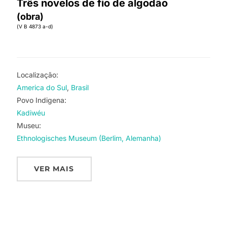
Três novelos de fio de algodão
(obra)
(V B 4873 a-d)
Localização:
America do Sul
Brasil
Povo Indigena:
Kadiwéu
Museu:
Ethnologisches Museum (Berlim, Alemanha)
VER MAIS