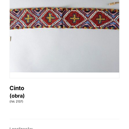
Cinto
(obra)
(IVc 2137)
Localização: