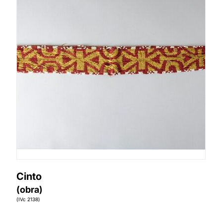
Cinto
(obra)
(IVc 2138)