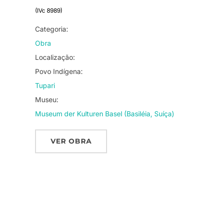
(IVc 8989)
Categoria:
Obra
Localização:
Povo Indígena:
Tupari
Museu:
Museum der Kulturen Basel (Basiléia, Suíça)
VER OBRA