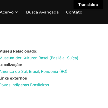
Translate »
Acervo
Busca Avançada
Contato
Museu Relacionado:
Museum der Kulturen Basel (Basiléia, Suíça)
Localização:
America do Sul
Brasil
Rondônia (RO)
Links externos
Povos Indigenas Brasileiros