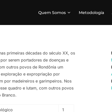
Quem Somos
Metodologia
 nas primeiras décadas do século XX, os
, por serem portadores de doenças e
com outros povos de Rondônia um
 exploração e expropriação por
ém por madeireiros e garimpeiros. Nos
esse quadro e lutam, com outros povos
o Branco.
ológico
1