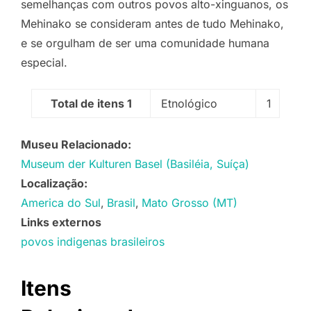
semelhanças com outros povos alto-xinguanos, os
Mehinako se consideram antes de tudo Mehinako,
e se orgulham de ser uma comunidade humana
especial.
Total de itens 1
Etnológico
1
Museu Relacionado:
Museum der Kulturen Basel (Basiléia, Suíça)
Localização:
America do Sul
Brasil
Mato Grosso (MT)
Links externos
povos indigenas brasileiros
Itens