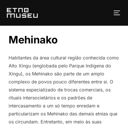
Pular
para
ALT
o
conteúdo
Mehinako
Habitantes da área cultural região conhecida como
Alto Xingu (englobada pelo Parque Indígena do
Xingu), os Mehinako são parte de um amplo
complexo de povos pouco diferentes entre si. O
sistema especializado de trocas comerciais, os
rituais intersocietários e os padrões de
intercasamento a um só tempo enredam e
particularizam os Mehinako das demais etnias que
os circundam. Entretanto, em meio às suas