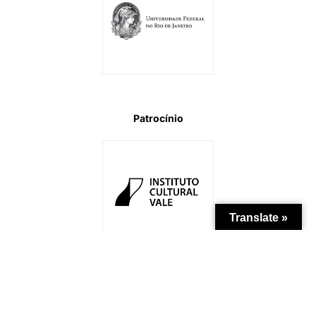
Patrocínio
Translate »
Apoio Institucional