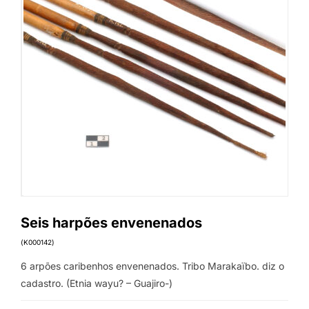
Seis harpões envenenados
(K000142)
6 arpões caribenhos envenenados. Tribo Marakaïbo. diz o
cadastro. (Etnia wayu? – Guajiro-)