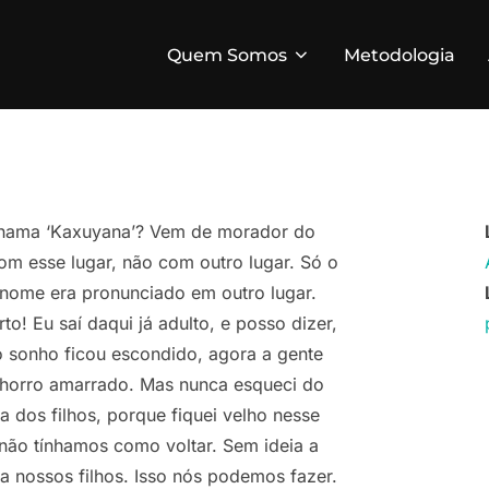
Quem Somos
Metodologia
chama ‘Kaxuyana’? Vem de morador do
com esse lugar, não com outro lugar. Só o
 nome era pronunciado em outro lugar.
! Eu saí daqui já adulto, e posso dizer,
o sonho ficou escondido, agora a gente
chorro amarrado. Mas nunca esqueci do
a dos filhos, porque fiquei velho nesse
não tínhamos como voltar. Sem ideia a
ta nossos filhos. Isso nós podemos fazer.