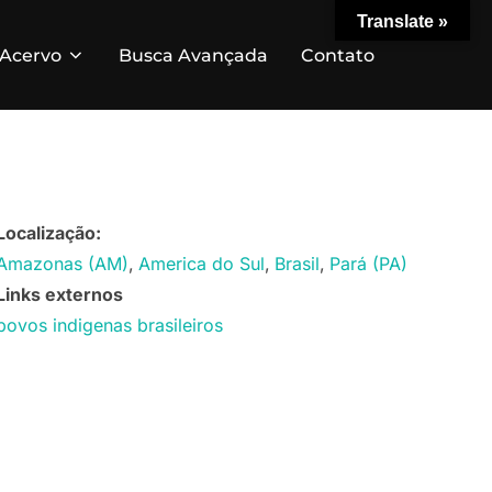
Translate »
Acervo
Busca Avançada
Contato
Localização:
Amazonas (AM)
America do Sul
Brasil
Pará (PA)
Links externos
povos indigenas brasileiros