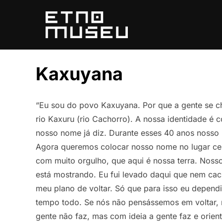
Pular
para
o
conteúdo
Kaxuyana
“Eu sou do povo Kaxuyana. Por que a gente se 
rio Kaxuru (rio Cachorro). A nossa identidade é 
nosso nome já diz. Durante esses 40 anos nosso
Agora queremos colocar nosso nome no lugar certo
com muito orgulho, que aqui é nossa terra. Noss
está mostrando. Eu fui levado daqui que nem ca
meu plano de voltar. Só que para isso eu dependi
tempo todo. Se nós não pensássemos em voltar, 
gente não faz, mas com ideia a gente faz e orien