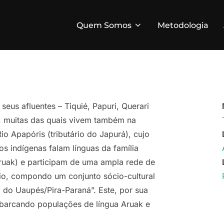
Quem Somos
Metodologia
eus afluentes – Tiquié, Papuri, Querari
s, muitas das quais vivem também na
o Apapóris (tributário do Japurá), cujo
os indígenas falam línguas da família
ruak) e participam de uma ampla rede de
cio, compondo um conjunto sócio-cultural
do Uaupés/Pira-Paraná”. Este, por sua
 abarcando populações de língua Aruak e