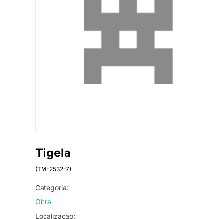
Tigela
(TM-2532-7)
Categoria:
Obra
Localização: