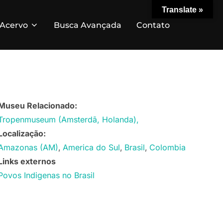
Translate »
Acervo
Busca Avançada
Contato
Museu Relacionado:
Tropenmuseum (Amsterdã, Holanda),
Localização:
Amazonas (AM)
America do Sul
Brasil
Colombia
Links externos
Povos Indigenas no Brasil