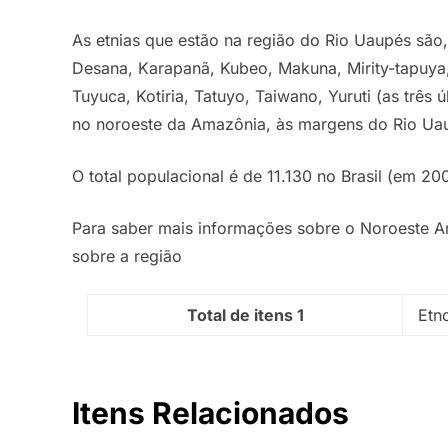
As etnias que estão na região do Rio Uaupés são
Desana, Karapanã, Kubeo, Makuna, Mirity-tapuya, 
Tuyuca, Kotiria, Tatuyo, Taiwano, Yuruti (as três
no noroeste da Amazônia, às margens do Rio Uau
O total populacional é de 11.130 no Brasil (em 2
Para saber mais informações sobre o Noroeste A
sobre a região
Total de itens 1
Etn
Itens Relacionados