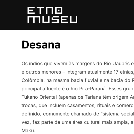
Pular
para
o
conteúdo
Desana
Os índios que vivem às margens do Rio Uaupés e s
e outros menores – integram atualmente 17 etnia
Colômbia, na mesma bacia fluvial e na bacia do Ri
principal afluente é o Rio Pira-Paraná. Esses grup
Tukano Oriental (apenas os Tariana têm origem A
trocas, que incluem casamentos, rituais e comér
definido, comumente chamado de “sistema social 
vez, faz parte de uma área cultural mais ampla,
Maku.