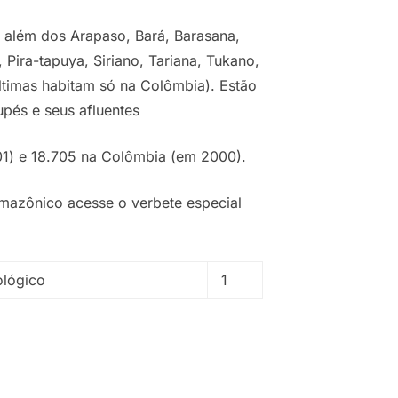
, além dos Arapaso, Bará, Barasana,
Pira-tapuya, Siriano, Tariana, Tukano,
 últimas habitam só na Colômbia). Estão
pés e seus afluentes
001) e 18.705 na Colômbia (em 2000).
mazônico acesse o verbete especial
ológico
1