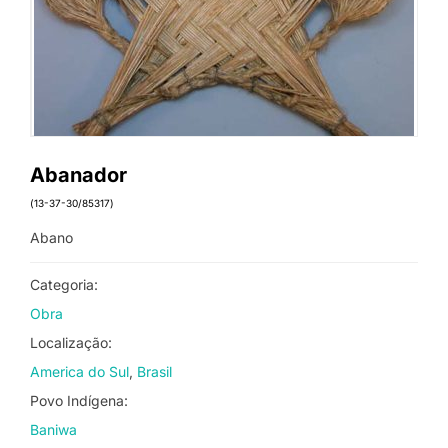
Abanador
(13-37-30/85317)
Abano
Categoria:
Obra
Localização:
America do Sul
Brasil
Povo Indígena:
Baniwa