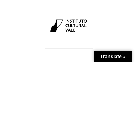
Translate »
Apoio Institucional