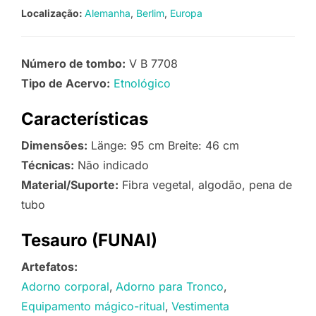
Localização:
Alemanha
Berlim
Europa
Número de tombo:
V B 7708
Tipo de Acervo:
Etnológico
Características
Dimensões:
Länge: 95 cm Breite: 46 cm
Técnicas:
Não indicado
Material/Suporte:
Fibra vegetal, algodão, pena de
tubo
Tesauro (FUNAI)
Artefatos:
Adorno corporal
Adorno para Tronco
Equipamento mágico-ritual
Vestimenta