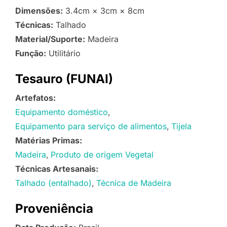
Dimensões:
3.4cm × 3cm × 8cm
Técnicas:
Talhado
Material/Suporte:
Madeira
Função:
Utilitário
Tesauro (FUNAI)
Artefatos:
Equipamento doméstico
Equipamento para serviço de alimentos
Tijela
Matérias Primas:
Madeira
Produto de origem Vegetal
Técnicas Artesanais:
Talhado (entalhado)
Técnica de Madeira
Proveniência