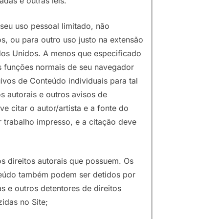
adas e outras leis.
seu uso pessoal limitado, não
s, ou para outro uso justo na extensão
tados Unidos. A menos que especificado
s funções normais de seu navegador
ivos de Conteúdo individuais para tal
s autorais e outros avisos de
citar o autor/artista e a fonte do
trabalho impresso, e a citação deve
s direitos autorais que possuem. Os
onteúdo também podem ser detidos por
as e outros detentores de direitos
idas no Site;