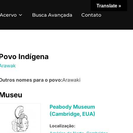
Translate »
Acervo
Busca Avançada
Contato
Povo Indígena
Arawak
Outros nomes para o povo:
Arawaki
Museu
Peabody Museum
(Cambridge, EUA)
Localização: