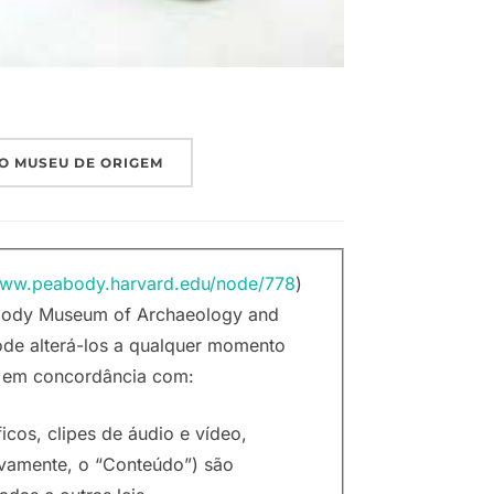
O MUSEU DE ORIGEM
www.peabody.harvard.edu/node/778
)
eabody Museum of Archaeology and
ode alterá-los a qualquer momento
r em concordância com:
ficos, clipes de áudio e vídeo,
ivamente, o “Conteúdo”) são