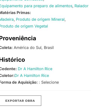
Equipamento para preparo de alimentos
Ralador
Matérias Primas:
Madeira
Produto de origem Mineral
Produto de origem Vegetal
Proveniência
Coleta:
América do Sul, Brasil
Histórico
Cedente:
Dr A Hamilton Rice
Coletor:
Dr A Hamilton Rice
Forma de Aquisição:
: Selecione
EXPORTAR OBRA