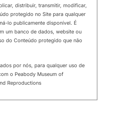
icar, distribuir, transmitir, modificar,
eúdo protegido no Site para qualquer
ná-lo publicamente disponível. É
 em um banco de dados, website ou
 uso do Conteúdo protegido que não
olados por nós, para qualquer uso de
o com o Peabody Museum of
and Reproductions