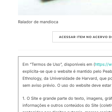
Ralador de mandioca
ACESSAR ITEM NO ACERVO D
Em “Termos de Uso”, disponíveis em (
https://
explicita-se que o website é mantido pelo P
Ethnology, da Universidade de Harvard, que p
sem aviso prévio. O uso do website deve esta
1. O Site e grande parte do texto, imagens, grá
informações e outros conteúdos do Site (colet