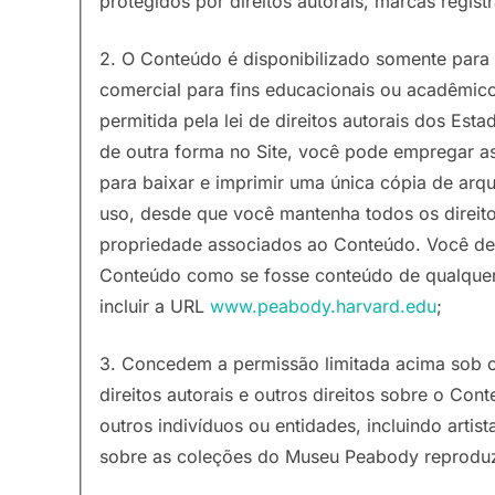
protegidos por direitos autorais, marcas registr
2. O Conteúdo é disponibilizado somente para 
comercial para fins educacionais ou acadêmico
permitida pela lei de direitos autorais dos Es
de outra forma no Site, você pode empregar a
para baixar e imprimir uma única cópia de arqu
uso, desde que você mantenha todos os direito
propriedade associados ao Conteúdo. Você deve 
Conteúdo como se fosse conteúdo de qualquer 
incluir a URL
www.peabody.harvard.edu
;
3. Concedem a permissão limitada acima sob o
direitos autorais e outros direitos sobre o C
outros indivíduos ou entidades, incluindo artist
sobre as coleções do Museu Peabody reproduz