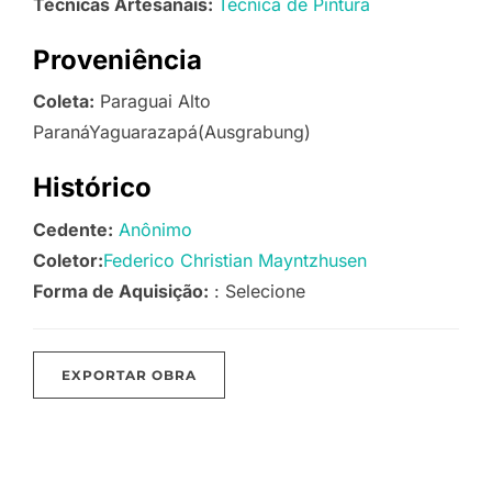
Técnicas Artesanais:
Técnica de Pintura
Proveniência
Coleta:
Paraguai Alto
ParanáYaguarazapá(Ausgrabung)
Histórico
Cedente:
Anônimo
Coletor:
Federico Christian Mayntzhusen
Forma de Aquisição:
: Selecione
EXPORTAR OBRA