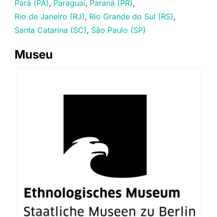
Pará (PA)
Paraguai
Paraná (PR)
Rio de Janeiro (RJ)
Rio Grande do Sul (RS)
Santa Catarina (SC)
São Paulo (SP)
Museu