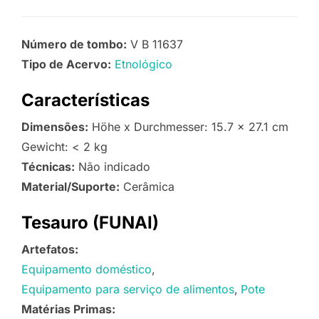
Número de tombo:
V B 11637
Tipo de Acervo:
Etnológico
Características
Dimensões:
Höhe x Durchmesser: 15.7 x 27.1 cm
Gewicht: < 2 kg
Técnicas:
Não indicado
Material/Suporte:
Cerâmica
Tesauro (FUNAI)
Artefatos:
Equipamento doméstico
Equipamento para serviço de alimentos
Pote
Matérias Primas: