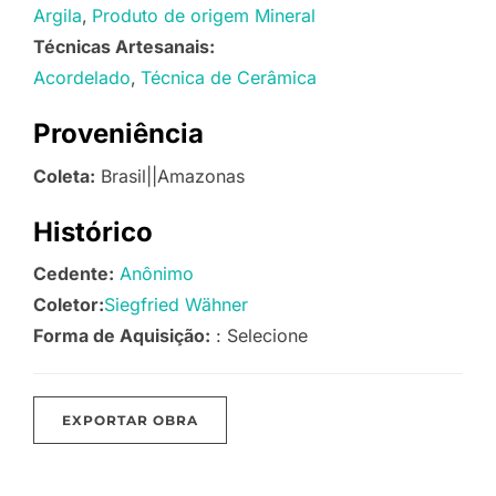
Argila
Produto de origem Mineral
Técnicas Artesanais:
Acordelado
Técnica de Cerâmica
Proveniência
Coleta:
Brasil||Amazonas
Histórico
Cedente:
Anônimo
Coletor:
Siegfried Wähner
Forma de Aquisição:
: Selecione
EXPORTAR OBRA