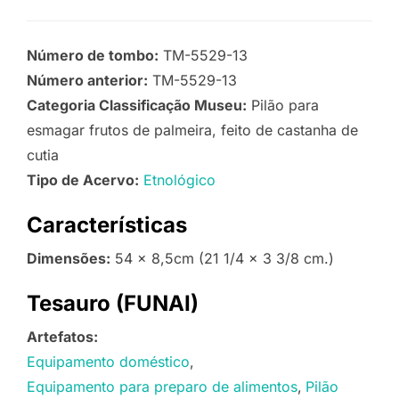
Número de tombo:
TM-5529-13
Número anterior:
TM-5529-13
Categoria Classificação Museu:
Pilão para
esmagar frutos de palmeira, feito de castanha de
cutia
Tipo de Acervo:
Etnológico
Características
Dimensões:
54 x 8,5cm (21 1/4 x 3 3/8 cm.)
Tesauro (FUNAI)
Artefatos:
Equipamento doméstico
Equipamento para preparo de alimentos
Pilão