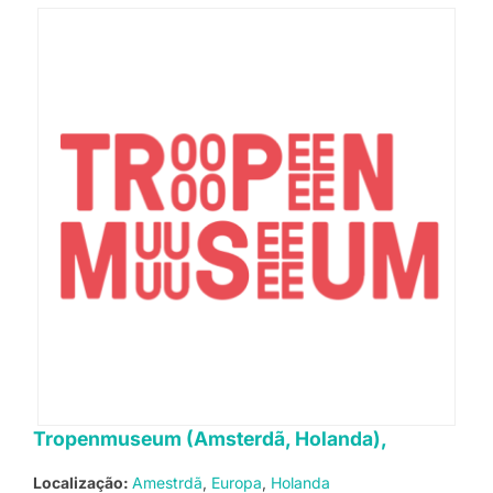
Tropenmuseum (Amsterdã, Holanda),
Localização:
Amestrdã
Europa
Holanda