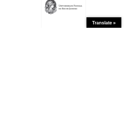
Translate »
Patrocínio
Apoio Institucional