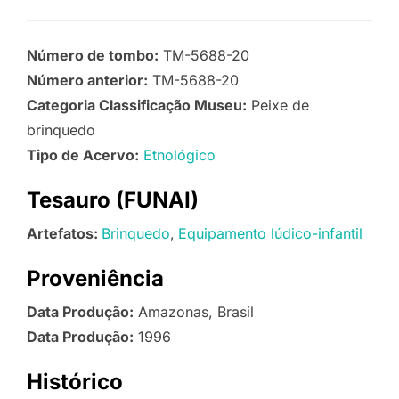
Número de tombo:
TM-5688-20
Número anterior:
TM-5688-20
Categoria Classificação Museu:
Peixe de
brinquedo
Tipo de Acervo:
Etnológico
Tesauro (FUNAI)
Artefatos:
Brinquedo
Equipamento lúdico-infantil
Proveniência
Data Produção:
Amazonas, Brasil
Data Produção:
1996
Histórico