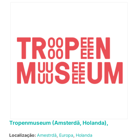
Tropenmuseum (Amsterdã, Holanda),
Localização:
Amestrdã
Europa
Holanda