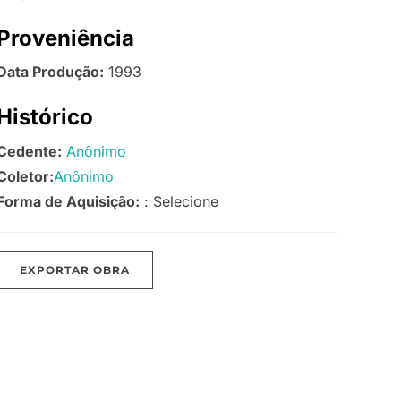
Proveniência
Data Produção:
1993
Histórico
Cedente:
Anônimo
Coletor:
Anônimo
Forma de Aquisição:
: Selecione
EXPORTAR OBRA