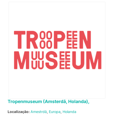
Tropenmuseum (Amsterdã, Holanda),
Localização:
Amestrdã
Europa
Holanda