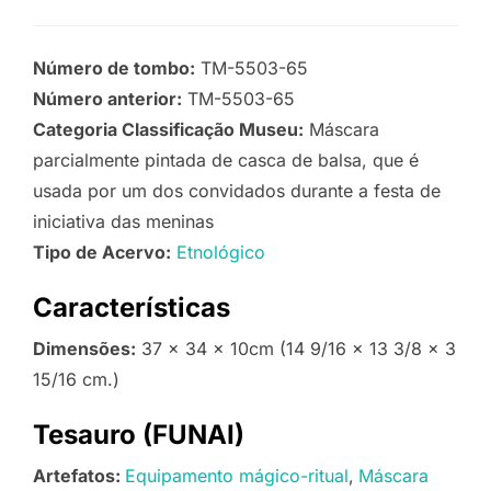
Número de tombo:
TM-5503-65
Número anterior:
TM-5503-65
Categoria Classificação Museu:
Máscara
parcialmente pintada de casca de balsa, que é
usada por um dos convidados durante a festa de
iniciativa das meninas
Tipo de Acervo:
Etnológico
Características
Dimensões:
37 x 34 x 10cm (14 9/16 x 13 3/8 x 3
15/16 cm.)
Tesauro (FUNAI)
Artefatos:
Equipamento mágico-ritual
Máscara