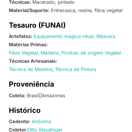
Técnicas:
Macerado, pintado
Material/Suporte:
Entrecasca, resina, fibra vegetal
Tesauro (FUNAI)
Artefatos:
Equipamento mágico-ritual
Máscara
Matérias Primas:
Fibra Vegetal
Madeira
Produto de origem Vegetal
Técnicas Artesanais:
Técnica de Madeira
Técnica de Pintura
Proveniência
Coleta:
Brasil||Amazonas
Histórico
Cedente:
Anônimo
Coletor:
Otto Staudinger