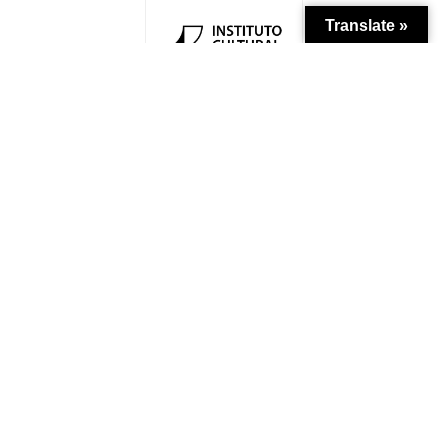
Translate »
Apoio Institucional