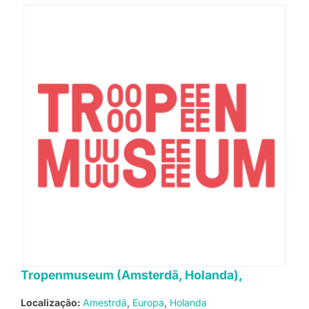
Tropenmuseum (Amsterdã, Holanda),
Localização:
Amestrdã
Europa
Holanda