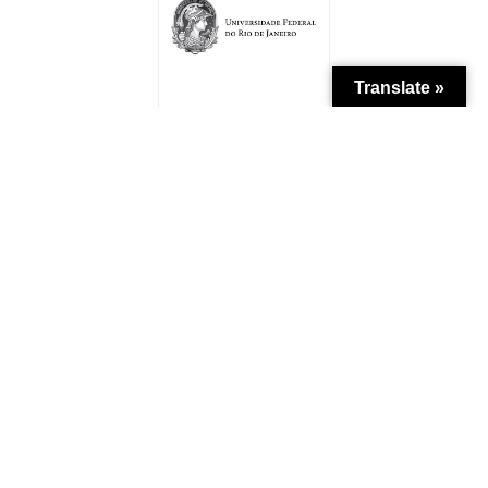
Translate »
Patrocínio
Apoio Institucional