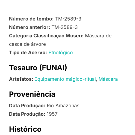
Número de tombo:
TM-2589-3
Número anterior:
TM-2589-3
Categoria Classificação Museu:
Máscara de
casca de árvore
Tipo de Acervo:
Etnológico
Tesauro (FUNAI)
Artefatos:
Equipamento mágico-ritual
Máscara
Proveniência
Data Produção:
Rio Amazonas
Data Produção:
1957
Histórico