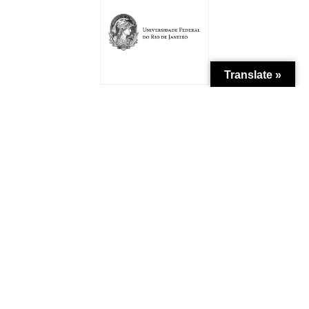
Translate »
Patrocínio
Apoio Institucional