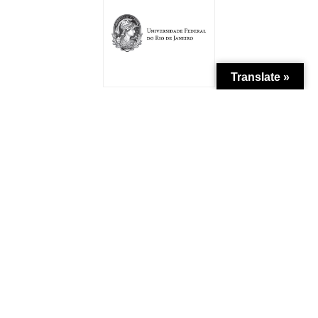
Translate »
Patrocínio
Apoio Institucional