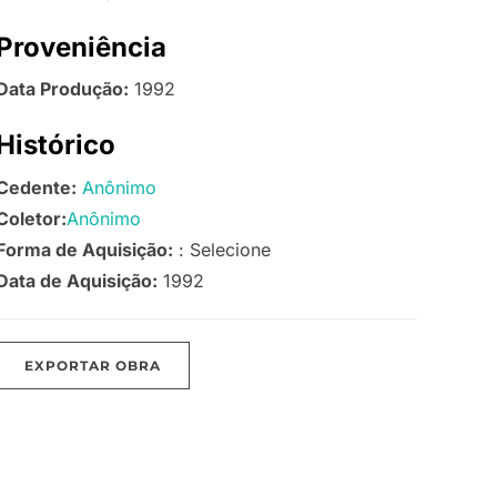
Proveniência
Data Produção:
1992
Histórico
Cedente:
Anônimo
Coletor:
Anônimo
Forma de Aquisição:
: Selecione
Data de Aquisição:
1992
EXPORTAR OBRA