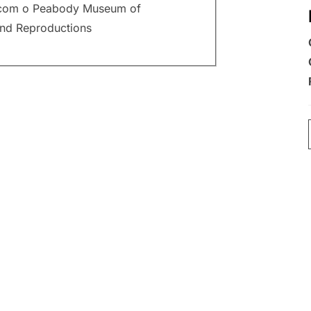
o com o Peabody Museum of
and Reproductions