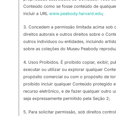
Conteúdo como se fosse conteúdo de qualquer 
incluir a URL
www.peabody.harvard.edu
;
3. Concedem a permissão limitada acima sob o
direitos autorais e outros direitos sobre o C
outros indivíduos ou entidades, incluindo artist
sobre as coleções do Museu Peabody reproduz
4. Usos Proibidos. É proibido copiar, exibir, publ
executar ou utilizar ou explorar qualquer Cont
propósito comercial ou com o propósito de tor
proibido incluir qualquer Conteúdo protegido
recurso eletrônico, e de fazer qualquer outro
seja expressamente permitido pela Seção 2;
5. Para solicitar permissão, sob direitos contr