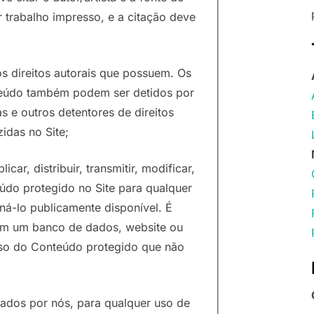
trabalho impresso, e a citação deve
s direitos autorais que possuem. Os
onteúdo também podem ser detidos por
as e outros detentores de direitos
idas no Site;
icar, distribuir, transmitir, modificar,
eúdo protegido no Site para qualquer
ná-lo publicamente disponível. É
 em um banco de dados, website ou
 uso do Conteúdo protegido que não
olados por nós, para qualquer uso de