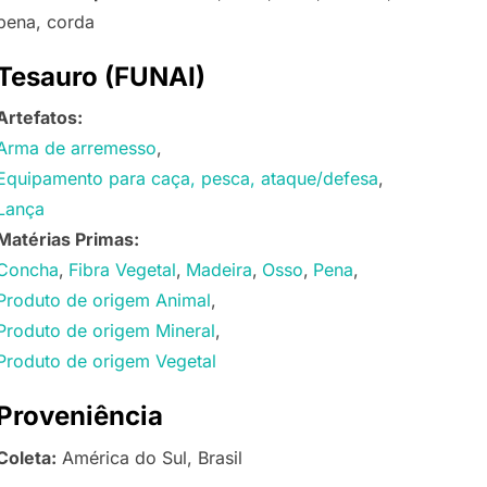
pena, corda
Tesauro (FUNAI)
Artefatos:
Arma de arremesso
Equipamento para caça, pesca, ataque/defesa
Lança
Matérias Primas:
Concha
Fibra Vegetal
Madeira
Osso
Pena
Produto de origem Animal
Produto de origem Mineral
Produto de origem Vegetal
Proveniência
Coleta:
América do Sul, Brasil