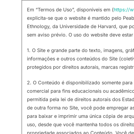
Em “Termos de Uso”, disponíveis em (
https://
explicita-se que o website é mantido pelo P
Ethnology, da Universidade de Harvard, que p
sem aviso prévio. O uso do website deve esta
1. O Site e grande parte do texto, imagens, grá
informações e outros conteúdos do Site (colet
protegidos por direitos autorais, marcas registr
2. O Conteúdo é disponibilizado somente para 
comercial para fins educacionais ou acadêmico
permitida pela lei de direitos autorais dos Es
de outra forma no Site, você pode empregar a
para baixar e imprimir uma única cópia de arqu
uso, desde que você mantenha todos os direito
propriedade associados ao Conteúdo. Você deve 