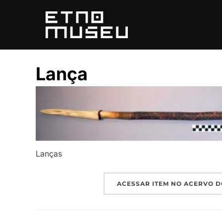
Pular
para
o
conteúdo
Lança
Lanças
ACESSAR ITEM NO ACERVO D