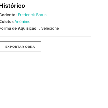
Histórico
Cedente:
Frederick Braun
Coletor:
Anônimo
Forma de Aquisição:
: Selecione
EXPORTAR OBRA