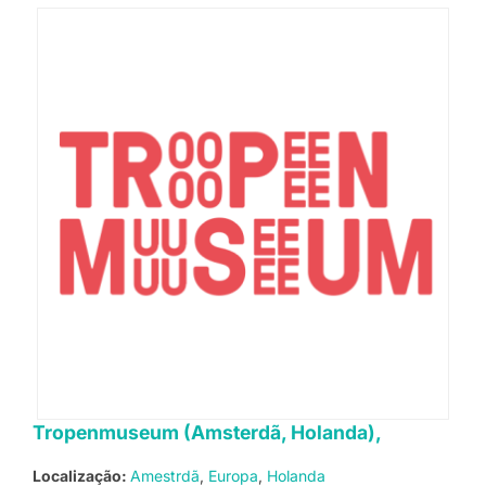
Tropenmuseum (Amsterdã, Holanda),
Localização:
Amestrdã
Europa
Holanda