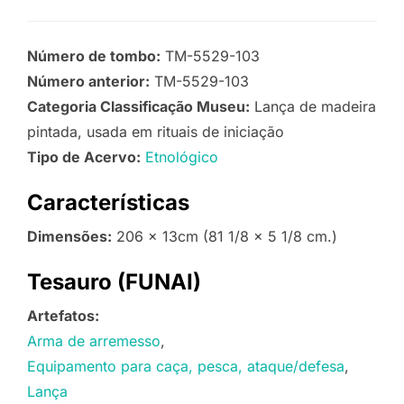
Número de tombo:
TM-5529-103
Número anterior:
TM-5529-103
Categoria Classificação Museu:
Lança de madeira
pintada, usada em rituais de iniciação
Tipo de Acervo:
Etnológico
Características
Dimensões:
206 x 13cm (81 1/8 x 5 1/8 cm.)
Tesauro (FUNAI)
Artefatos:
Arma de arremesso
Equipamento para caça, pesca, ataque/defesa
Lança