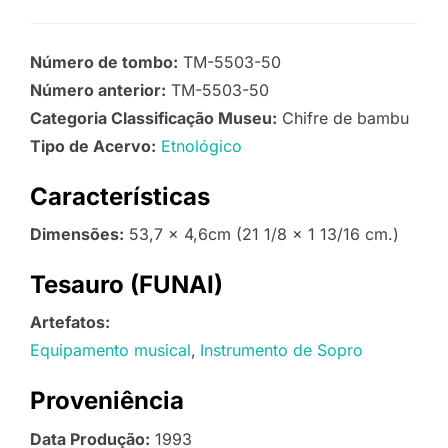
Número de tombo:
TM-5503-50
Número anterior:
TM-5503-50
Categoria Classificação Museu:
Chifre de bambu
Tipo de Acervo:
Etnológico
Características
Dimensões:
53,7 x 4,6cm (21 1/8 x 1 13/16 cm.)
Tesauro (FUNAI)
Artefatos:
Equipamento musical
Instrumento de Sopro
Proveniência
Data Produção:
1993