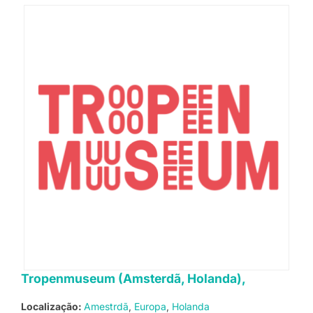
Tropenmuseum (Amsterdã, Holanda),
Localização:
Amestrdã
Europa
Holanda