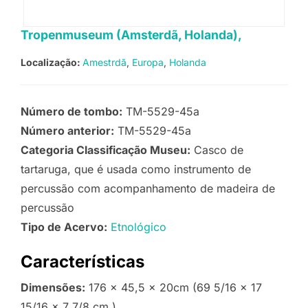
Tropenmuseum (Amsterdã, Holanda),
Localização:
Amestrdã
Europa
Holanda
Número de tombo:
TM-5529-45a
Número anterior:
TM-5529-45a
Categoria Classificação Museu:
Casco de
tartaruga, que é usada como instrumento de
percussão com acompanhamento de madeira de
percussão
Tipo de Acervo:
Etnológico
Características
Dimensões:
176 x 45,5 x 20cm (69 5/16 x 17
15/16 x 7 7/8 cm.)