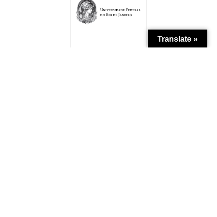
Translate »
Patrocínio
Apoio Institucional