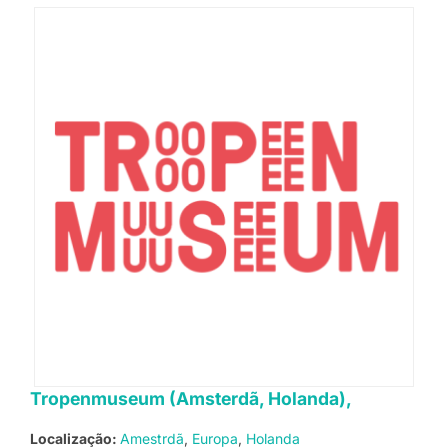
Tropenmuseum (Amsterdã, Holanda),
Localização:
Amestrdã
Europa
Holanda