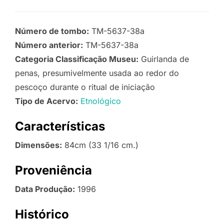
Número de tombo:
TM-5637-38a
Número anterior:
TM-5637-38a
Categoria Classificação Museu:
Guirlanda de
penas, presumivelmente usada ao redor do
pescoço durante o ritual de iniciação
Tipo de Acervo:
Etnológico
Características
Dimensões:
84cm (33 1/16 cm.)
Proveniência
Data Produção:
1996
Histórico