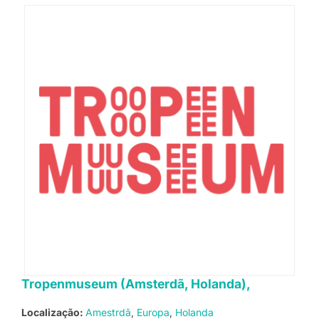
Tropenmuseum (Amsterdã, Holanda),
Localização:
Amestrdã
Europa
Holanda