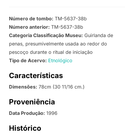
Número de tombo:
TM-5637-38b
Número anterior:
TM-5637-38b
Categoria Classificação Museu:
Guirlanda de
penas, presumivelmente usada ao redor do
pescoço durante o ritual de iniciação
Tipo de Acervo:
Etnológico
Características
Dimensões:
78cm (30 11/16 cm.)
Proveniência
Data Produção:
1996
Histórico