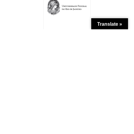
Translate »
Patrocínio
Apoio Institucional